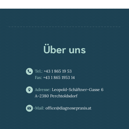
Über uns
Tel.:
+43 1 865 19 53
Fax:
+43 1 865 1953 14
Adresse:
Leopold-Schäftner-Gasse 6
A-2380 Perchtoldsdorf
E-Mail:
office@diagnosepraxis.at