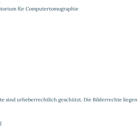
t
atorium für Computertomographie
ite sind urheberrechtlich geschützt. Die Bilderrechte liege
g