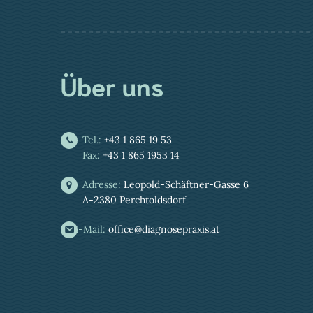
Über uns
Tel.:
+43 1 865 19 53
Fax:
+43 1 865 1953 14
Adresse:
Leopold-Schäftner-Gasse 6
A-2380 Perchtoldsdorf
E-Mail:
office@diagnosepraxis.at