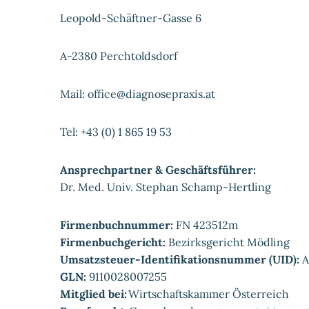
Leopold-Schäftner-Gasse 6
A-2380 Perchtoldsdorf
Mail: office@diagnosepraxis.at
Tel: +43 (0) 1 865 19 53
Ansprechpartner & Geschäftsführer:
Dr. Med. Univ. Stephan Schamp-Hertling
Firmenbuchnummer:
FN 423512m
Firmenbuchgericht:
Bezirksgericht Mödling
Umsatzsteuer-Identifikationsnummer (UID):
A
GLN:
9110028007255
Mitglied bei:
Wirtschaftskammer Österreich