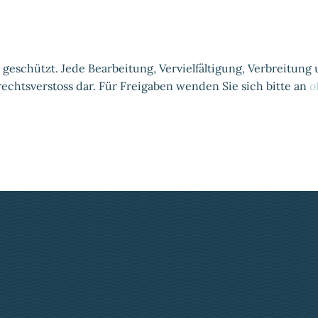
h geschützt. Jede Bearbeitung, Vervielfältigung, Verbreitu
chtsverstoss dar. Für Freigaben wenden Sie sich bitte an
o