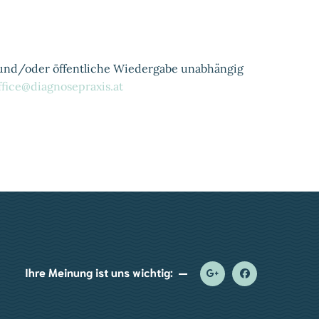
ng und/oder öffentliche Wiedergabe unabhängig
ffice@diagnosepraxis.at
Ihre Meinung ist uns wichtig: