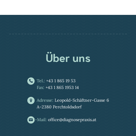
Über uns
Tel.:
+43 1 865 19 53
Fax:
+43 1 865 1953 14
Adresse:
Leopold-Schäftner-Gasse 6
A-2380 Perchtoldsdorf
E-Mail:
office@diagnosepraxis.at