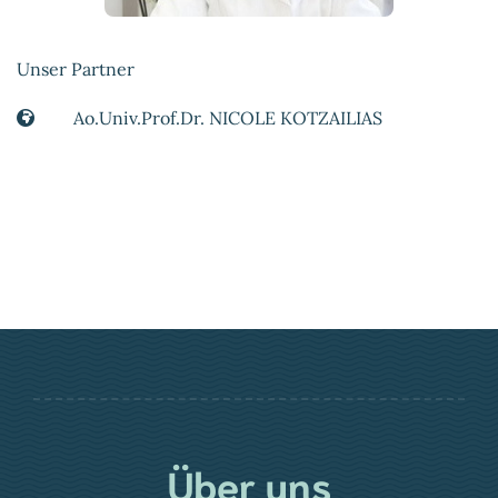
Unser Partner
Ao.Univ.Prof.Dr. NICOLE KOTZAILIAS
Über uns