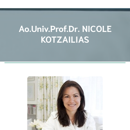
Ao.Univ.Prof.Dr. NICOLE
KOTZAILIAS