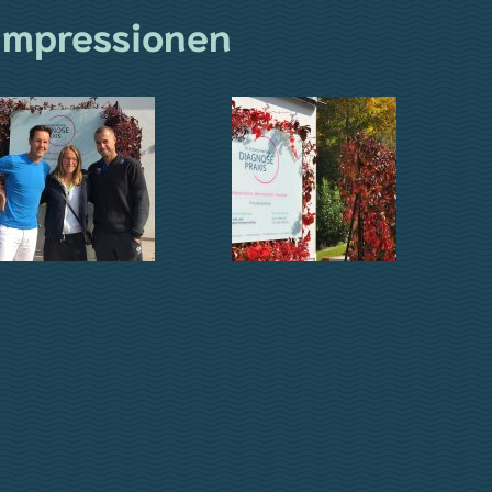
Impressionen