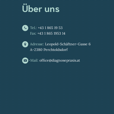
Über uns
Tel.:
+43 1 865 19 53
Fax:
+43 1 865 1953 14
Adresse:
Leopold-Schäftner-Gasse 6
A-2380 Perchtoldsdorf
E-Mail:
office@diagnosepraxis.at