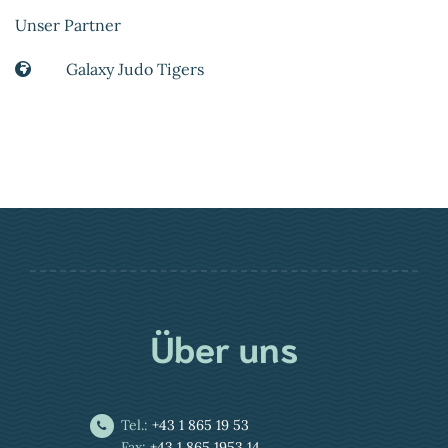
Unser Partner
Galaxy Judo Tigers
Über uns
Tel.:
+43 1 865 19 53
Fax:
+43 1 865 1953 14