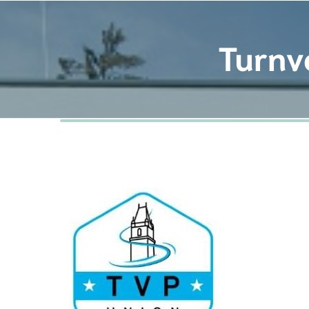
Turnv