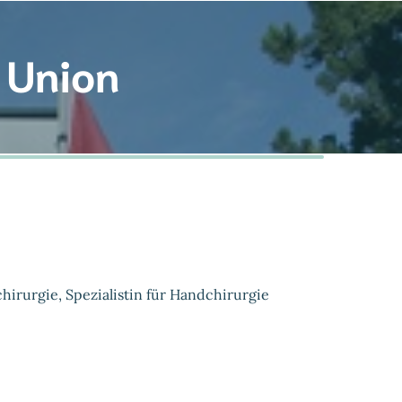
 Union
chirurgie, Spezialistin für Handchirurgie