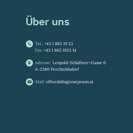
Über uns
Tel.:
+43 1 865 19 53
Fax:
+43 1 865 1953 14
Adresse:
Leopold-Schäftner-Gasse 6
A-2380 Perchtoldsdorf
E-Mail:
office@diagnosepraxis.at