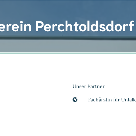
erein Perchtoldsdorf
Unser Partner
Fachärztin für Unfall