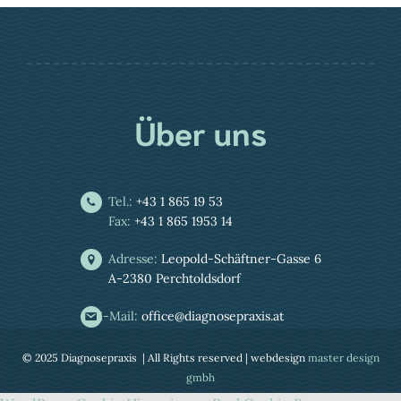
Über uns
Tel.:
+43 1 865 19 53
Fax:
+43 1 865 1953 14
Adresse:
Leopold-Schäftner-Gasse 6
A-2380 Perchtoldsdorf
E-Mail:
office@diagnosepraxis.at
© 2025 Diagnosepraxis | All Rights reserved | webdesign
master design
gmbh